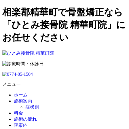
相楽郡精華町で骨盤矯正なら
「ひとみ接骨院 精華町院」に
お任せください
メニュー
ホーム
施術案内
症状別
料金
施術の流れ
院案内