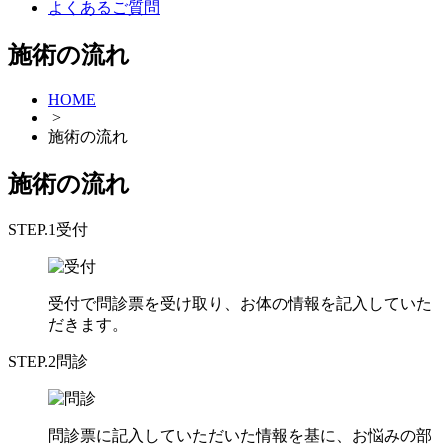
よくあるご質問
施術の流れ
HOME
>
施術の流れ
施術の流れ
STEP.1
受付
受付で問診票を受け取り、お体の情報を記入していた
だきます。
STEP.2
問診
問診票に記入していただいた情報を基に、お悩みの部