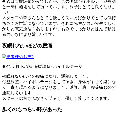
初めは骨盤調整のみでしたが、この頃はハイボルテージ療法
と一緒に施術をして頂いています。調子はとても良くなりま
した。
スタッフの皆さんもとても優しく良い方ばかりでとても気持
ち良くお世話になっています。それに先生が良い先生でしっ
かりと電気療法もありますが手もみでしっかりと揉んで頂け
るのがなにより嬉しいです。
夜眠れないほどの腰痛
40代 女性 K.A様 骨盤調整×ハイボルテージ
夜眠れないほどの腰痛になり、通院しました。
骨盤調整、ハイボルテージをして頂き、身体がすごく楽にな
り、夜も眠れるようになりました。以降、肩、腰等痛むので
通院しています。
スタッフの方もみなさん明るく、優しく接してくれます。
歩くのもつらい時があった