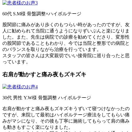
60代 S.M様 骨盤調整×ハイボルテージ
股関節に痛みがあり歩くのもつらい時があったのですが、友
人に勧められて当院に通うようになりずいぶんと楽になりま
した。また、先生は病院での診療を勧めてくださり、変形性
の股関節であることもわかり、今では当院と整形での病院と
のバランスを取りながら治療を行っています。
スタッフの皆さんは大変親切でいい接骨院に巡り合ったと思
っています。
右肩が動かすと痛み夜もズキズキ
30代 男性 Y.W様 骨盤調整 ハイボルテージ
右肩が動かすと痛み夜もズキズキうずいて寝つけなかったの
ですが、来院して最初はハイボルテージ療法をしてもらい痛
みがマシになり、その後も丁寧に施術してもらって肩の痛み
も動きもすごく楽になりました。