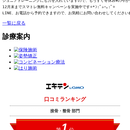
ジュニアトレーニングにも力を入れていますので、もうすぐ冬休み❄️の今がチャ
12月末までスマトレ無料キャンペーンを実施中です⭐️*☽:ﾟ✰⋆｡:ﾟ⭐️

一覧に戻る
診療案内