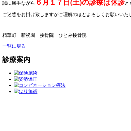
６月１７日(土)の診療は休診
誠に勝手ながら
と
ご迷惑をお掛け致しますがご理解のほどよろしくお願いいた
精華町 新祝園 接骨院 ひとみ接骨院
一覧に戻る
診療案内