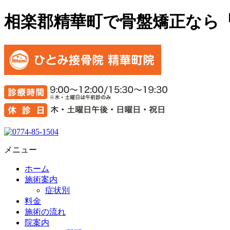
相楽郡精華町で骨盤矯正なら
メニュー
ホーム
施術案内
症状別
料金
施術の流れ
院案内