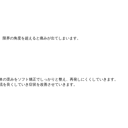
限界の角度を超えると痛みが出てしまいます。

体の歪みをソフト矯正でしっかりと整え、再発しにくくしていきます。

流を良くしていき症状を改善させていきます。
