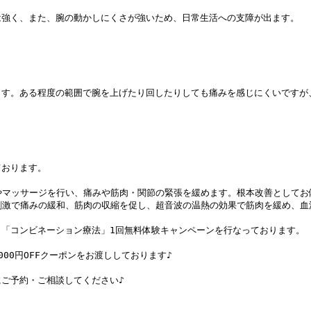
強く、また、腕の動かしにくさが強いため、日常生活への支障が出ます。

す。ある程度の範囲で腕を上げたり回したりしても痛みを感じにくいですが、
おります。

やマッサージを行い、痛みや筋肉・関節の緊張を緩めます。根本改善としてお
刺激で痛みの緩和、筋肉の収縮を促し、超音波の温熱の効果で筋肉を緩め、血
「コンビネーション療法」1回無料体験キャンペーンを行なっております。

0円OFFクーポンをお渡ししております♪

ご予約・ご相談してください♪
