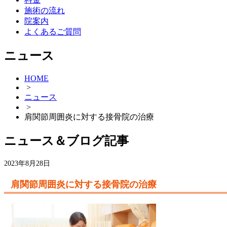
施術の流れ
院案内
よくあるご質問
ニュース
HOME
>
ニュース
>
肩関節周囲炎に対する接骨院の治療
ニュース＆ブログ記事
2023年8月28日
肩関節周囲炎に対する接骨院の治療