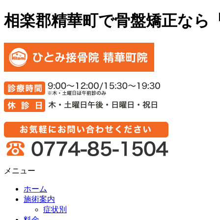
相楽郡精華町で骨盤矯正なら
メニュー
ホーム
施術案内
症状別
料金