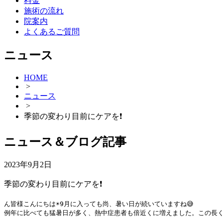
料金
施術の流れ
院案内
よくあるご質問
ニュース
HOME
>
ニュース
>
季節の変わり目前にケアを❗️
ニュース＆ブログ記事
2023年9月2日
季節の変わり目前にケアを❗️
ん皆様こんにちは☀️9月に入っても尚、暑い日が続いていますね😅

例年に比べても猛暑日が多く、熱中症患者も倍近くに増えました。この長く