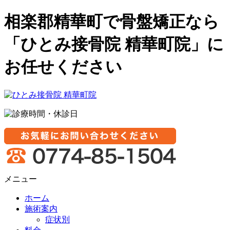
相楽郡精華町で骨盤矯正なら
「ひとみ接骨院 精華町院」に
お任せください
メニュー
ホーム
施術案内
症状別