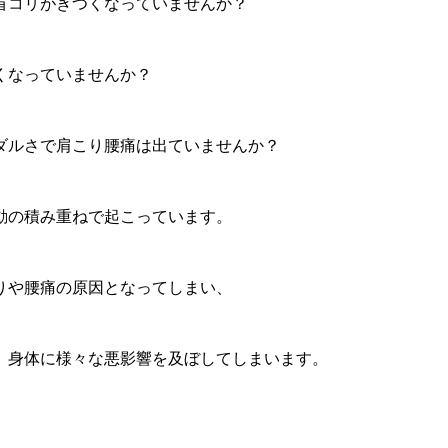
首コリがきつくなっていませんか？
くなっていませんか？
ダルさで肩こり腰痛は出ていませんか？
動の積み重ねで起こっています。
りや腰痛の原因となってしまい、
、身体に様々な悪影響を及ぼしてしまいます。