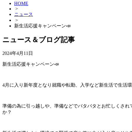
HOME
>
ニュース
>
新生活応援キャンペーン📣
ニュース＆ブログ記事
2024年4月11日
新生活応援キャンペーン📣
4月に入り新年度となり就職や転勤、入学など新生活で生活
準備の為に引っ越しや、準備などでバタバタとお忙しくされ
か？