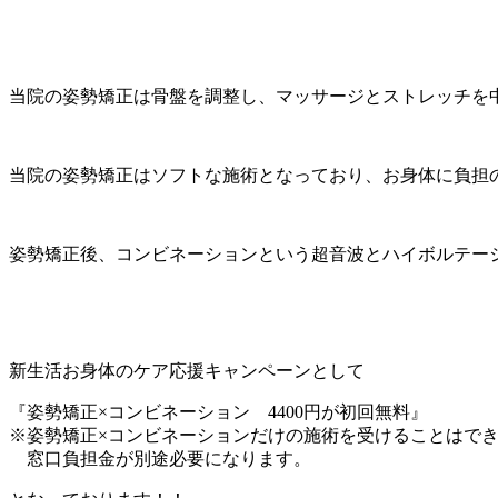
当院の姿勢矯正は骨盤を調整し、マッサージとストレッチを
当院の姿勢矯正はソフトな施術となっており、お身体に負担
姿勢矯正後、コンビネーションという超音波とハイボルテー
新生活お身体のケア応援キャンペーンとして
『姿勢矯正×コンビネーション 4400円が初回無料』
※姿勢矯正×コンビネーションだけの施術を受けることはで
窓口負担金が別途必要になります。