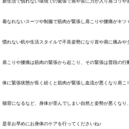
新生活で慣れない環境での緊張で肩や首に力が入り肩コリや
着なれないスーツや制服で筋肉が緊張し肩こりや腰痛がキツ
慣れない机や生活スタイルで不良姿勢になり首や肩に痛みや
肩こりや腰痛は筋肉の緊張から起こり、その緊張は普段の行
体に緊張状態が長く続くと筋肉が緊張し血流が悪くなり肩こ
猫背になるなど、身体が歪んでしまい自然と姿勢が悪くなり
是非お早めにお身体のケアを行ってくださいね♪