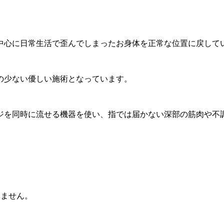
中心に日常生活で歪んでしまったお身体を正常な位置に戻して
の少ない優しい施術となっています。
ジを同時に流せる機器を使い、指では届かない深部の筋肉や不
きません。