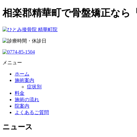
相楽郡精華町で骨盤矯正なら
メニュー
ホーム
施術案内
症状別
料金
施術の流れ
院案内
よくあるご質問
ニュース