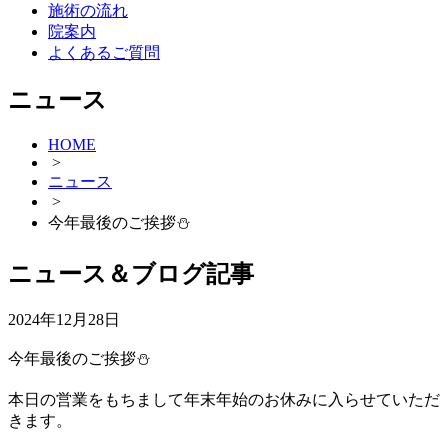
施術の流れ
院案内
よくあるご質問
ニュース
HOME
>
ニュース
>
今年最後のご挨拶⛄️
ニュース＆ブログ記事
2024年12月28日
今年最後のご挨拶⛄️
本日の営業をもちまして年末年始のお休みに入らせていただ
きます。