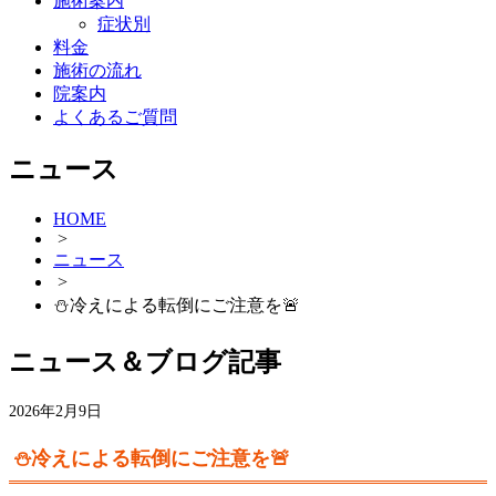
施術案内
症状別
料金
施術の流れ
院案内
よくあるご質問
ニュース
HOME
>
ニュース
>
⛄️冷えによる転倒にご注意を🚨
ニュース＆ブログ記事
2026年2月9日
⛄️冷えによる転倒にご注意を🚨