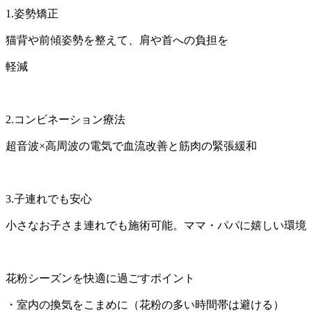
1.姿勢矯正
猫背や前傾姿勢を整えて、肩や首への負担を
軽減
2.コンビネーション療法
超音波×高周波の電気で血流改善と筋肉の緊張緩和
3.子連れでも安心
小さなお子さま連れでも施術可能。ママ・パパに嬉しい環境
花粉シーズンを快適に過ごすポイント
・室内の換気をこまめに（花粉の多い時間帯は避ける）