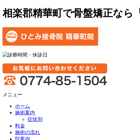
相楽郡精華町で骨盤矯正なら
メニュー
ホーム
施術案内
症状別
料金
施術の流れ
院案内