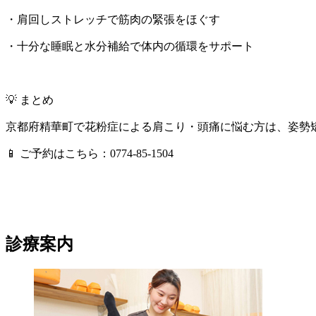
・肩回しストレッチで筋肉の緊張をほぐす
・十分な睡眠と水分補給で体内の循環をサポート
💡
まとめ
京都府精華町で花粉症による肩こり・頭痛に悩む方は、姿勢
📱
ご予約はこちら：0774-85-1504
診療案内