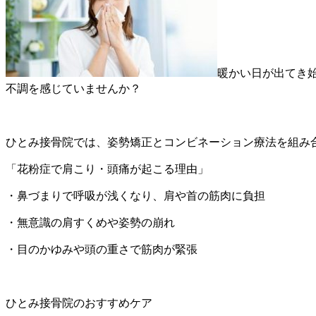
暖かい日が出てき
不調を感じていませんか？
ひとみ接骨院では、姿勢矯正とコンビネーション療法を組み
「花粉症で肩こり・頭痛が起こる理由」
・鼻づまりで呼吸が浅くなり、肩や首の筋肉に負担
・無意識の肩すくめや姿勢の崩れ
・目のかゆみや頭の重さで筋肉が緊張
ひとみ接骨院のおすすめケア