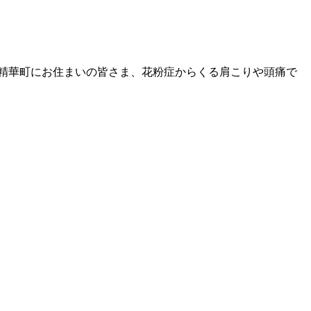
精華町にお住まいの皆さま、花粉症からくる肩こりや頭痛で
。