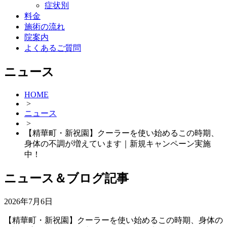
症状別
料金
施術の流れ
院案内
よくあるご質問
ニュース
HOME
>
ニュース
>
【精華町・新祝園】クーラーを使い始めるこの時期、
身体の不調が増えています｜新規キャンペーン実施
中！
ニュース＆ブログ記事
2026年7月6日
【精華町・新祝園】クーラーを使い始めるこの時期、身体の