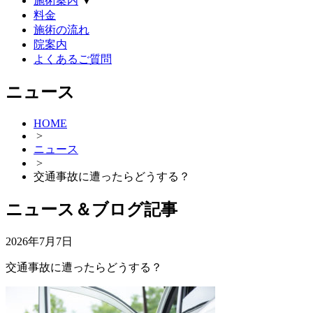
施術案内
▼
料金
施術の流れ
院案内
よくあるご質問
ニュース
HOME
>
ニュース
>
交通事故に遭ったらどうする？
ニュース＆ブログ記事
2026年7月7日
交通事故に遭ったらどうする？