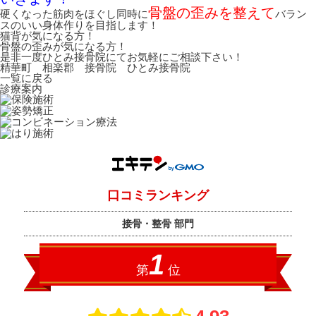
骨盤の歪みを整えて
硬くなった筋肉をほぐし同時に
バラン
スのいい身体作りを目指します！
猫背が気になる方！
骨盤の歪みが気になる方！
是非一度ひとみ接骨院にてお気軽にご相談下さい！
精華町 相楽郡 接骨院 ひとみ接骨院
一覧に戻る
診療案内