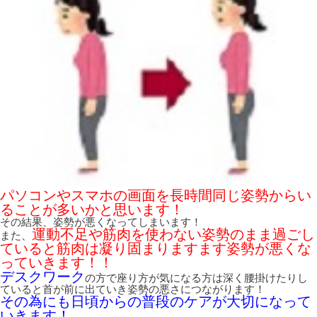
パソコンやスマホの画面を長時間同じ姿勢からい
ることが多いかと思います！
その結果、姿勢が悪くなってしまいます！
運動不足や筋肉を使わない姿勢のまま過ごし
また、
ていると筋肉は凝り固まりますます姿勢が悪くな
っていきます！！
デスクワーク
の方で座り方が気になる方は深く腰掛けたりし
ていると首が前に出ていき姿勢の悪さにつながります！
その為にも日頃からの普段のケアが大切になって
いきます！