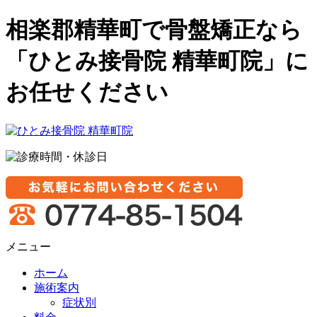
相楽郡精華町で骨盤矯正なら
「ひとみ接骨院 精華町院」に
お任せください
メニュー
ホーム
施術案内
症状別