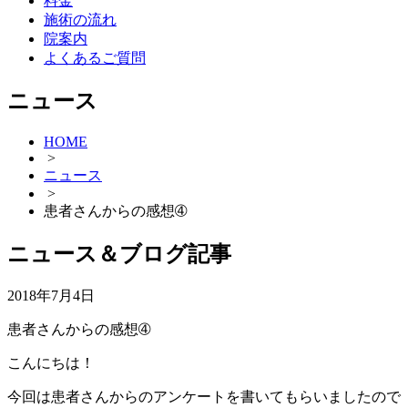
料金
施術の流れ
院案内
よくあるご質問
ニュース
HOME
>
ニュース
>
患者さんからの感想➃
ニュース＆ブログ記事
2018年7月4日
患者さんからの感想➃
こんにちは！
今回は患者さんからのアンケートを書いてもらいましたので