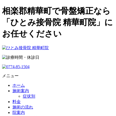
相楽郡精華町で骨盤矯正なら
「ひとみ接骨院 精華町院」に
お任せください
メニュー
ホーム
施術案内
症状別
料金
施術の流れ
院案内