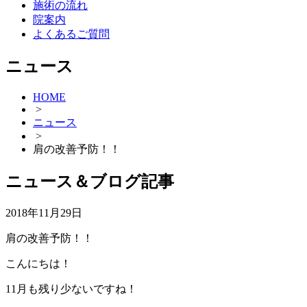
施術の流れ
院案内
よくあるご質問
ニュース
HOME
>
ニュース
>
肩の改善予防！！
ニュース＆ブログ記事
2018年11月29日
肩の改善予防！！
こんにちは！
11月も残り少ないですね！