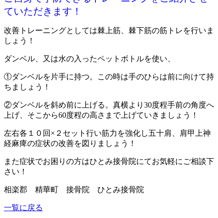
ていただきます！
改善トレーニングとしては棘上筋、棘下筋の筋トレを行いま
しょう！
ダンベル、又は水の入ったペットボトルを使い、
①ダンベルを片手に持つ。この時は手のひらは前に向けて持
ちましょう！
②ダンベルを斜め前に上げる。真横より30度程手前の角度へ
上げ、そこから60度程の高さまで上げていきましょう！
左右各１０回×２セット行い筋力を強化し五十肩、肩甲上神
経麻痺の症状の改善を図りましょう！
また症状でお困りの方はひとみ接骨院にてお気軽にご相談下
さい！
相楽郡 精華町 接骨院 ひとみ接骨院
一覧に戻る