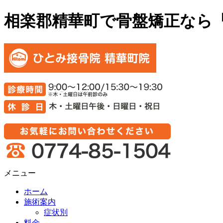
相楽郡精華町で骨盤矯正なら
メニュー
ホーム
施術案内
症状別
料金