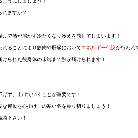
るようにしましょう！
られますか？
端まで熱が届かず冷たくなり冷えを感じてしまいます！
われることにより筋肉や肝臓において
エネルギー代謝
が行われ
届けられた後身体の末端まで熱が届けられます！
！
下げず、上げていくことが重要です！
度な運動を心掛けこの寒い冬を乗り切りましょう！
相談下さい！