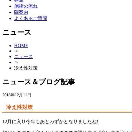
施術の流れ
院案内
よくあるご質問
ニュース
HOME
>
ニュース
>
冷え性対策
ニュース＆ブログ記事
2018年12月11日
冷え性対策
12月に入り今年もあとわずかとなりましたね!