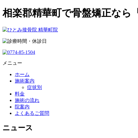
相楽郡精華町で骨盤矯正なら
メニュー
ホーム
施術案内
症状別
料金
施術の流れ
院案内
よくあるご質問
ニュース