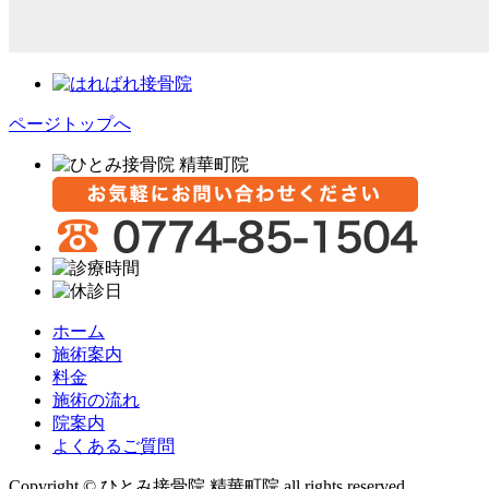
ページトップへ
ホーム
施術案内
料金
施術の流れ
院案内
よくあるご質問
Copyright © ひとみ接骨院 精華町院 all rights reserved.