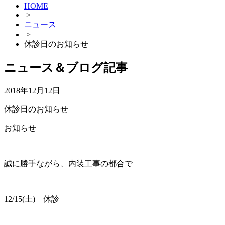
HOME
>
ニュース
>
休診日のお知らせ
ニュース＆ブログ記事
2018年12月12日
休診日のお知らせ
お知らせ
誠に勝手ながら、内装工事の都合で
12/15(土) 休診