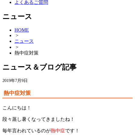
よくあるご質問
ニュース
HOME
>
ニュース
>
熱中症対策
ニュース＆ブログ記事
2019年7月9日
熱中症対策
こんにちは！
段々蒸し暑くなってきましたね！
毎年言われているのが
熱中症
です！