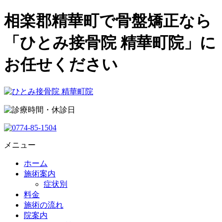
相楽郡精華町で骨盤矯正なら
「ひとみ接骨院 精華町院」に
お任せください
メニュー
ホーム
施術案内
症状別
料金
施術の流れ
院案内