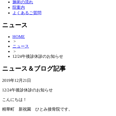
施術の流れ
院案内
よくあるご質問
ニュース
HOME
>
ニュース
>
12/24午後診休診のお知らせ
ニュース＆ブログ記事
2019年12月21日
12/24午後診休診のお知らせ
こんにちは！
精華町 新祝園 ひとみ接骨院です。