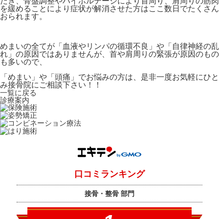
だき、骨盤調整やハイボルテージにより首周り、肩周りの筋肉
を緩めることにより症状が解消させた方はここ数日でたくさん
おられます。
めまいの全てが
「血液やリンパの循環不良」や「自律神経の乱
れ」の原因ではありませんが、首や肩周りの緊張が原因のもの
も多いので、
「めまい」や「頭痛」でお悩みの方は、是非一度お気軽にひと
み接骨院にご相談下さい！！
一覧に戻る
診療案内