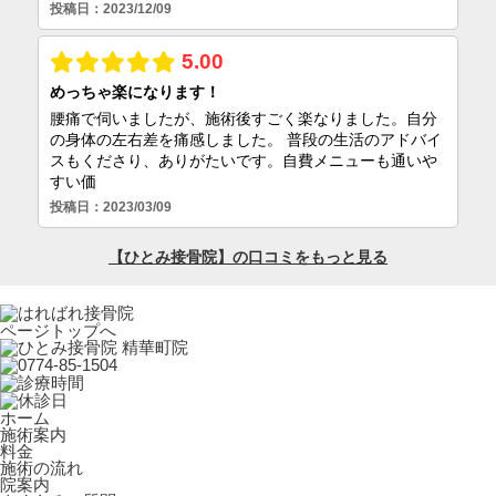
ページトップへ
ホーム
施術案内
料金
施術の流れ
院案内