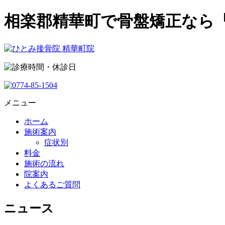
相楽郡精華町で骨盤矯正なら
メニュー
ホーム
施術案内
症状別
料金
施術の流れ
院案内
よくあるご質問
ニュース