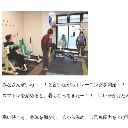
みなさん寒いね～！！と言いながらトレーニングを開始！！
スマトレを始めると、暑くなってきたー！！！いい汗かけた
寒い時こそ、身体を動かし、芯から温め、自己免疫力を上げ