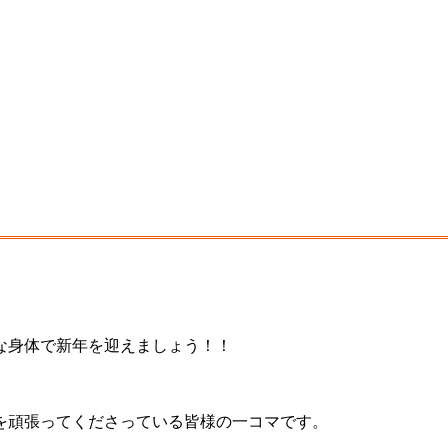
な身体で新年を迎えましょう！！
を頑張ってくださっている皆様の一コマです。