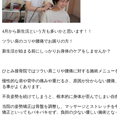
4月から新生活という方も多いかと思います！！
ツラい肩のコリや腰痛でお困りの方！
新生活が始まる前にしっかりお身体のケアをしませんか？
ひとみ接骨院ではツラい肩こりや腰痛に対する施術メニュー
慢性的な肩や背中の痛みや重だるさ、原因が分からない腰痛
る事がよくあります。
不良姿勢を続けてしまうと、根本的に身体が歪んでしまい自
当院の姿勢矯正は骨盤を調整し、マッサージとストレッチを
矯正といってもバキバキせず、負担の少ない優しい施術とな