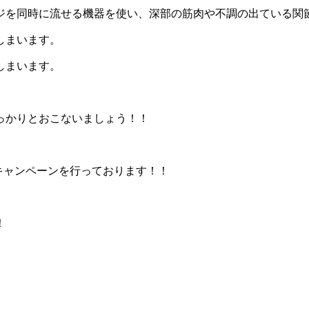
ジを同時に流せる機器を使い、深部の筋肉や不調の出ている関
しまいます。
しまいます。
っかりとおこないましょう！！
のキャンペーンを行っております！！
！