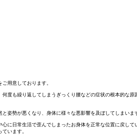
をご用意しております。
、何度も繰り返してしまうぎっくり腰などの症状の根本的な原
然と姿勢が悪くなり、身体に様々な悪影響を及ぼしてしまいま
中心に日常生活で歪んでしまったお身体を正常な位置に戻して
っています。