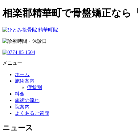
相楽郡精華町で骨盤矯正なら
メニュー
ホーム
施術案内
症状別
料金
施術の流れ
院案内
よくあるご質問
ニュース