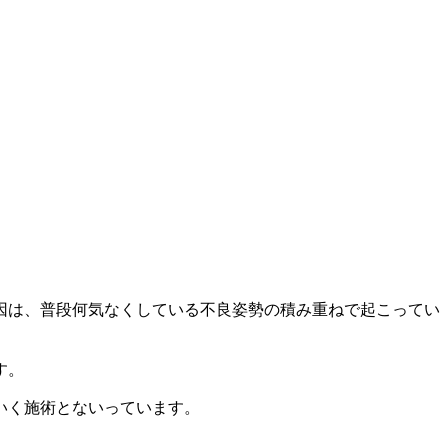
因は、普段何気なくしている不良姿勢の積み重ねで起こってい
す。
いく施術とないっています。