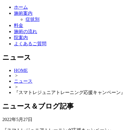
ホーム
施術案内
症状別
料金
施術の流れ
院案内
よくあるご質問
ニュース
HOME
>
ニュース
>
『スマトレジュニアトレーニング応援キャンペーン』
ニュース＆ブログ記事
2022年5月27日