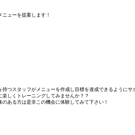
メニューを提案します！
を持つスタッフがメニューを作成し目標を達成できるようにサ
に楽しくトレーニングしてみませんか？？
味のある方は是非この機会に体験してみて下さい！