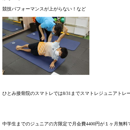
競技パフォーマンスが上がらない！など
ひとみ接骨院のスマトレでは
8/31
までスマトレジュニアトレ
中学生までのジュニアの方限定で月会費
4400
円が１ヶ月無料