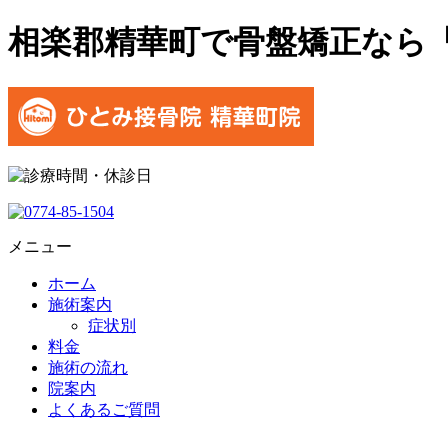
相楽郡精華町で骨盤矯正なら
メニュー
ホーム
施術案内
症状別
料金
施術の流れ
院案内
よくあるご質問