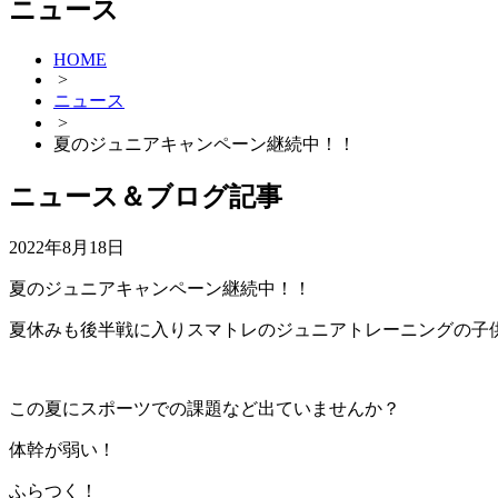
ニュース
HOME
>
ニュース
>
夏のジュニアキャンペーン継続中！！
ニュース＆ブログ記事
2022年8月18日
夏のジュニアキャンペーン継続中！！
夏休みも後半戦に入りスマトレのジュニアトレーニングの子
この夏にスポーツでの課題など出ていませんか？
体幹が弱い！
ふらつく！