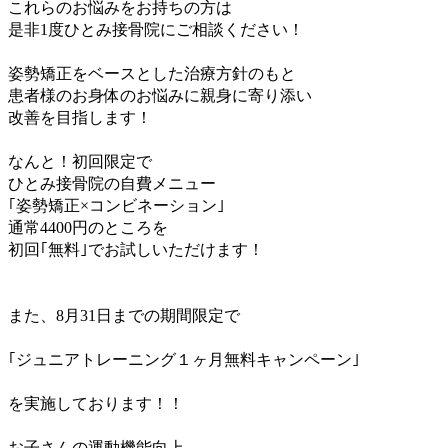
これらのお悩みをお持ちの方は
是非1度ひとみ接骨院にご相談ください！
姿勢矯正をベースとした治療方針のもと
患者様のお身体のお悩みに親身に寄り添い
改善を目指します！
なんと！初回限定で
ひとみ接骨院の自費メニュー
｢姿勢矯正×コンビネーション｣
通常4400円のところを
初回｢無料｣でお試しいただけます！
また、8月31日までの期間限定で
｢ジュニアトレーニング１ヶ月無料キャンペーン｣
を実施しております！！
お子さんの運動機能向上、