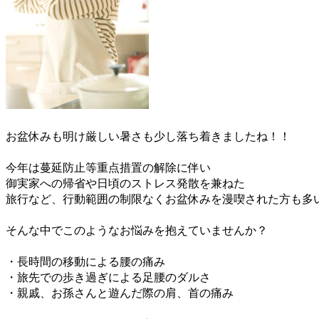
お盆休みも明け厳しい暑さも少し落ち着きましたね！！
今年は蔓延防止等重点措置の解除に伴い
御実家への帰省や日頃のストレス発散を兼ねた
旅行など、行動範囲の制限なくお盆休みを漫喫された方も多
そんな中でこのようなお悩みを抱えていませんか？
・長時間の移動による腰の痛み
・旅先での歩き過ぎによる足腰のダルさ
・親戚、お孫さんと遊んだ際の肩、首の痛み