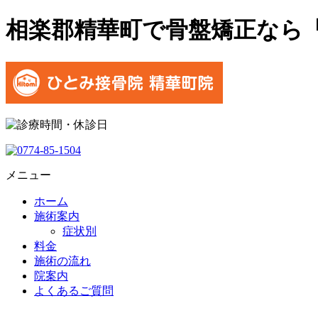
相楽郡精華町で骨盤矯正なら
メニュー
ホーム
施術案内
症状別
料金
施術の流れ
院案内
よくあるご質問