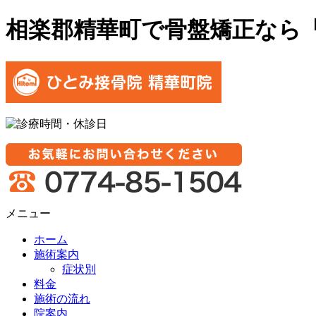
相楽郡精華町で骨盤矯正なら
メニュー
ホーム
施術案内
症状別
料金
施術の流れ
院案内