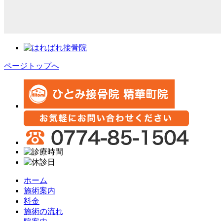
ページトップへ
ホーム
施術案内
料金
施術の流れ