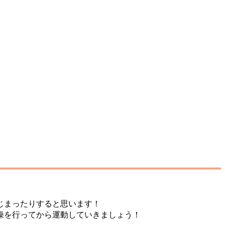
じまったりすると思います！
操を行ってから運動していきましょう！