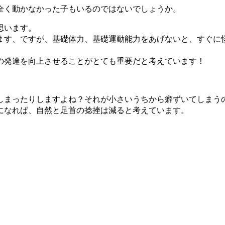
全く動かなかった子もいるのではないでしょうか。
思います。
ます、ですが、基礎体力、基礎運動能力をあげないと、すぐに
の発達を向上させることがとても重要だと考えています！
しまったりしますよね？それが小さいうちから癖ずいてしまう
になれば、自然と足首の捻挫は減ると考えています。