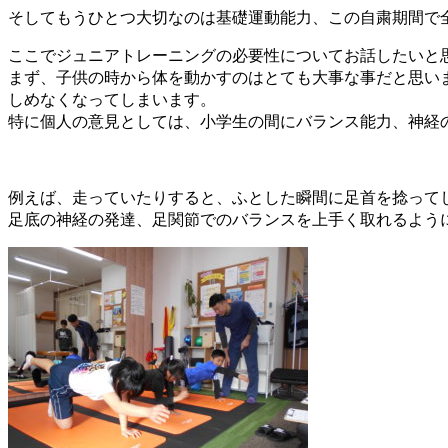
そしてもうひとつ大切なのは基礎運動能力、この自粛期間で
ここでジュニアトレーニングの必要性についてお話したいと
まず、子供の時から体を動かすのはとても大事な事だと思い
しめなくなってしまいます。
特に個人の意見としては、小学生の間にバランス能力、神経
例えば、走っていたりすると、ふとした瞬間に足首を捻って
足底の神経の発達、足関節でのバランスを上手く取れるよう